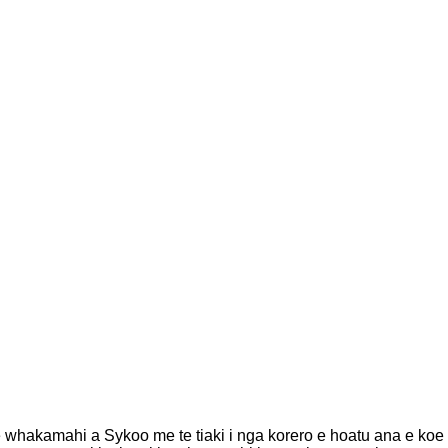
whakamahi a Sykoo me te tiaki i nga korero e hoatu ana e koe k