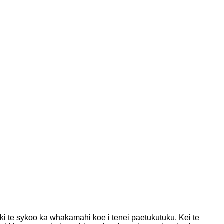
i te sykoo ka whakamahi koe i tenei paetukutuku. Kei te