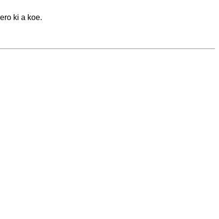
ero ki a koe.