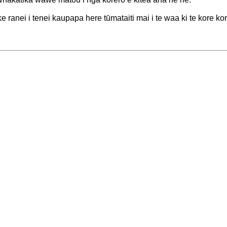
e ranei i tenei kaupapa here tūmataiti mai i te waa ki te kore kor