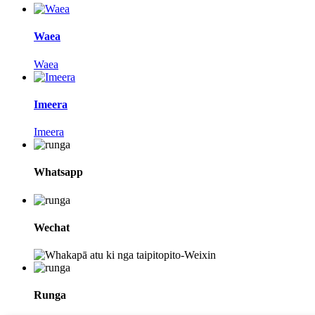
Waea
Waea
Imeera
Imeera
Whatsapp
Wechat
Runga